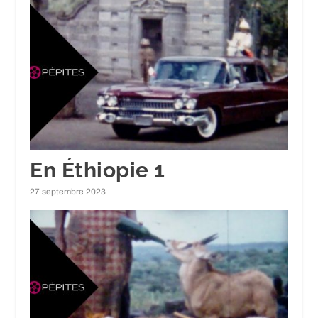
En Éthiopie 1
27 septembre 2023