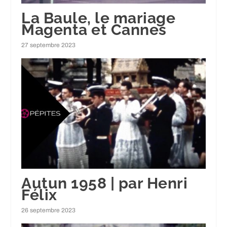
La Baule, le mariage
Magenta et Cannes
27 septembre 2023
Autun 1958 | par Henri
Félix
26 septembre 2023