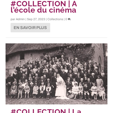
#COLLECTION | À
l’école du cinéma
par
Admin
|
Sep 27, 2023
|
Collections
|
0
EN SAVOIR PLUS
#COLLECTION | La