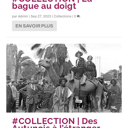
bague au doigt
par
Admin
|
Sep 27, 2023
|
Collections
|
0
EN SAVOIR PLUS
#COLLECTION | Des