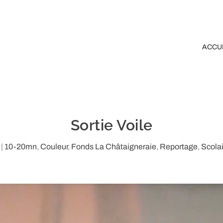
ACCU
Sortie Voile
|
10-20mn
,
Couleur
,
Fonds La Châtaigneraie
,
Reportage
,
Scolai