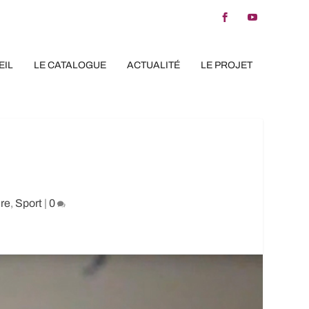
EIL
LE CATALOGUE
ACTUALITÉ
LE PROJET
re
,
Sport
|
0