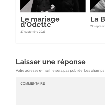
Le mariage
La B
d’Odette
27 septemb
27 septembre 2023
Laisser une réponse
Votre adresse e-mail ne sera pas publiée.
Les champs 