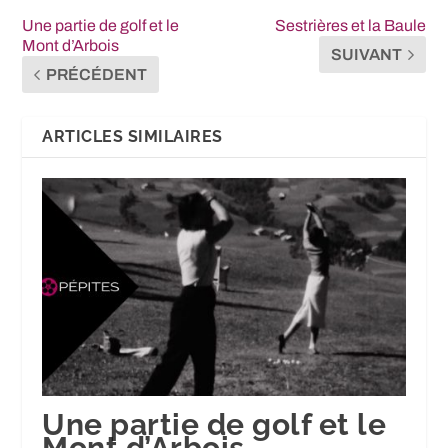
Une partie de golf et le
Sestrières et la Baule
Mont d’Arbois
SUIVANT
PRÉCÉDENT
ARTICLES SIMILAIRES
Une partie de golf et le
Mont d’Arbois