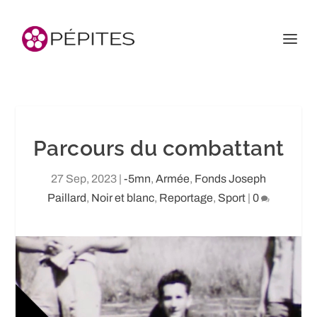
Parcours du combattant
27 Sep, 2023
|
-5mn
,
Armée
,
Fonds Joseph
Paillard
,
Noir et blanc
,
Reportage
,
Sport
|
0