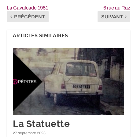
La Cavalcade 1951
6 rue au Raz
PRÉCÉDENT
SUIVANT
ARTICLES SIMILAIRES
La Statuette
27 septembre 2023