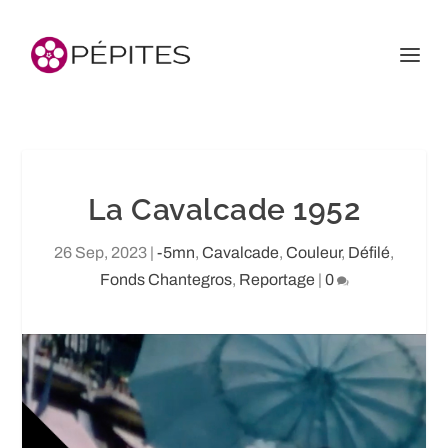
La Cavalcade 1952
26 Sep, 2023
|
-5mn
,
Cavalcade
,
Couleur
,
Défilé
,
Fonds Chantegros
,
Reportage
|
0