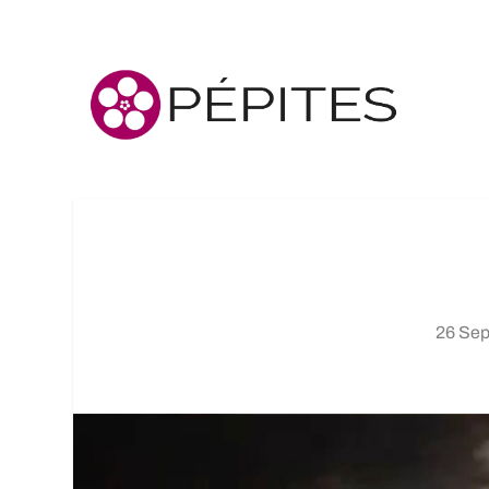
26 Sep