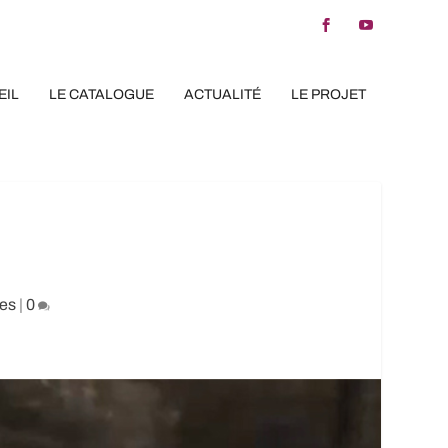
EIL
LE CATALOGUE
ACTUALITÉ
LE PROJET
es
|
0