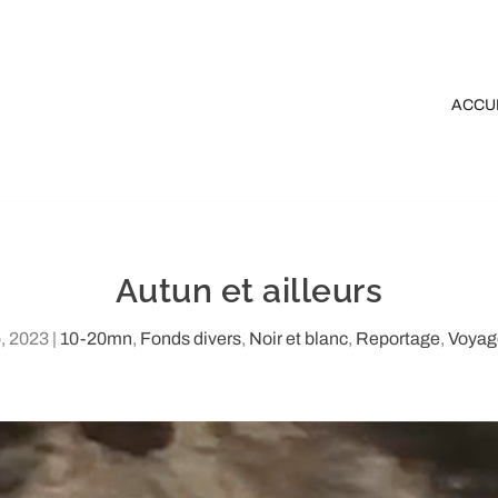
ACCU
Autun et ailleurs
, 2023
|
10-20mn
,
Fonds divers
,
Noir et blanc
,
Reportage
,
Voyag