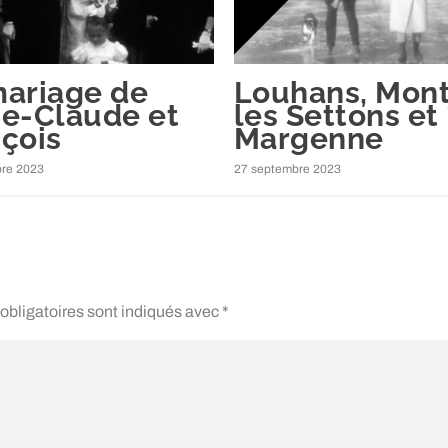
mariage de
Louhans, Mont
ie-Claude et
les Settons et
çois
Margenne
re 2023
27 septembre 2023
obligatoires sont indiqués avec
*