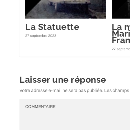
La Statuette
La 
Mar
27 septembre 2023
Fran
27 septemb
Laisser une réponse
Votre adresse e-mail ne sera pas publiée.
Les champs 