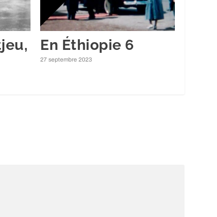
jeu,
En Éthiopie 6
27 septembre 2023